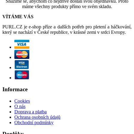
Snažíme se, abychom co nejdříve dostali svou objednávku. Proto
máme všechny produkty přímo ve svém skladu.
VÍTÁME VÁS
PURL.CZ je e-shop příze a dalších potřeb pro pletení a háčkování,
který se nachází v České republice, v krásné zemi v srdci Evropy.
Informace
Cookies
O nás
Doprava a platba
Ochrana osobních údajů
Obchodní podmínky
Doplňky