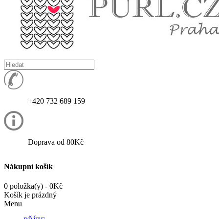
+420 732 689 159
Doprava od 80Kč
Nákupní košík
0 položka(y) - 0Kč
Košík je prázdný
Menu