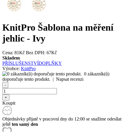
KnitPro Šablona na měření
jehlic - Ivy
Cena:
81Kč
Bez DPH: 67Kč
Skladem
PŘÍSLUŠENSTVÍ
DOPLŇKY
Výrobce:
KnitPro
0 zákazník(ů)
doporučuje tento produkt.
|
Napsat recenzi
Koupit
Objednávky přijaté v pracovní dny do 12:00 se snažíme odesílat
ještě
ten samý den