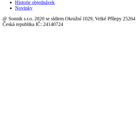
Historie objednávek
Novinky
@ Sonnik s.r.o. 2020 se sídlem Okružní 1029, Velké Přílepy 25264
Česká republika IČ: 24140724