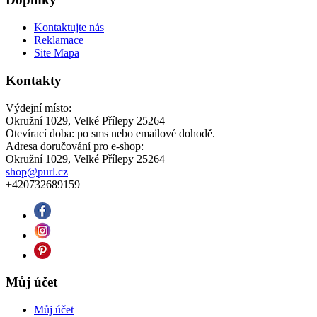
Kontaktujte nás
Reklamace
Site Mapa
Kontakty
Výdejní místo:
Okružní 1029, Velké Přílepy 25264
Otevírací doba: po sms nebo emailové dohodě.
Adresa doručování pro e-shop:
Okružní 1029, Velké Přílepy 25264
shop@purl.cz
+420732689159
Můj účet
Můj účet