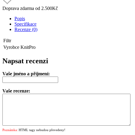
Doprava zdarma od 2.500Kč
Popis
Specifikace
Recenze (0)
Filtr
Vyrobce
KnitPro
Napsat recenzi
Vaše jméno a příjmení:
Vaše recenze:
Poznámka:
HTML tagy nebudou převedeny!