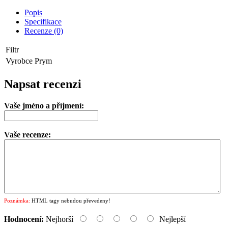
Popis
Specifikace
Recenze (0)
Filtr
Vyrobce
Prym
Napsat recenzi
Vaše jméno a příjmení:
Vaše recenze:
Poznámka:
HTML tagy nebudou převedeny!
Hodnocení:
Nejhorší
Nejlepší