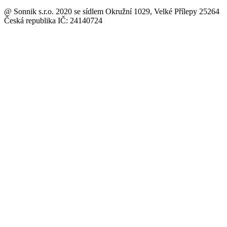
@ Sonnik s.r.o. 2020 se sídlem Okružní 1029, Velké Přílepy 25264
Česká republika IČ: 24140724