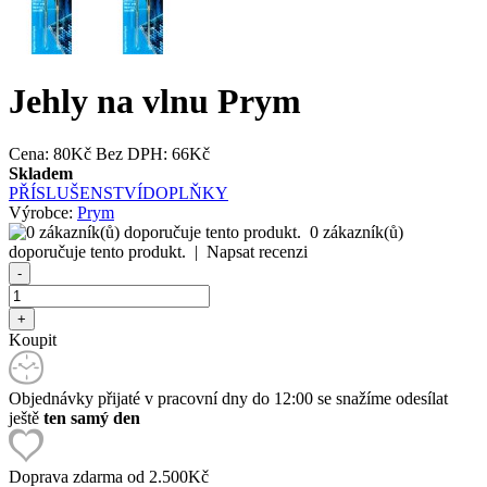
Jehly na vlnu Prym
Cena:
80Kč
Bez DPH: 66Kč
Skladem
PŘÍSLUŠENSTVÍ
DOPLŇKY
Výrobce:
Prym
0 zákazník(ů)
doporučuje tento produkt.
|
Napsat recenzi
Koupit
Objednávky přijaté v pracovní dny do 12:00 se snažíme odesílat
ještě
ten samý den
Doprava zdarma od 2.500Kč