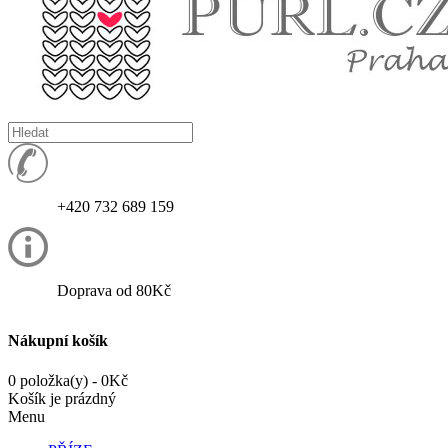
+420 732 689 159
Doprava od 80Kč
Nákupní košík
0 položka(y) - 0Kč
Košík je prázdný
Menu