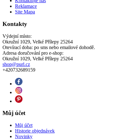
Kontaktujte nás
Reklamace
Site Mapa
Kontakty
Výdejní místo:
Okružní 1029, Velké Přílepy 25264
Otevírací doba: po sms nebo emailové dohodě.
Adresa doručování pro e-shop:
Okružní 1029, Velké Přílepy 25264
shop@purl.cz
+420732689159
Můj účet
Můj účet
Historie objednávek
Novinky