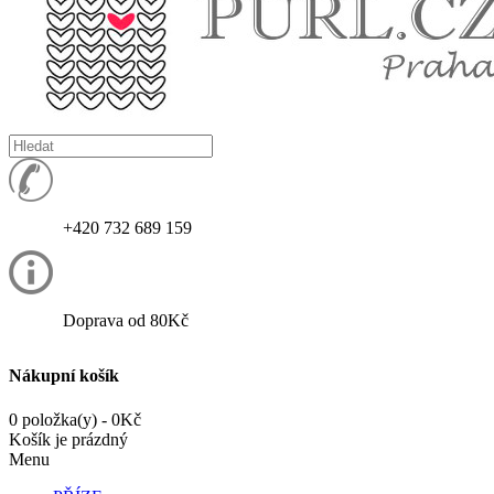
+420 732 689 159
Doprava od 80Kč
Nákupní košík
0 položka(y) - 0Kč
Košík je prázdný
Menu