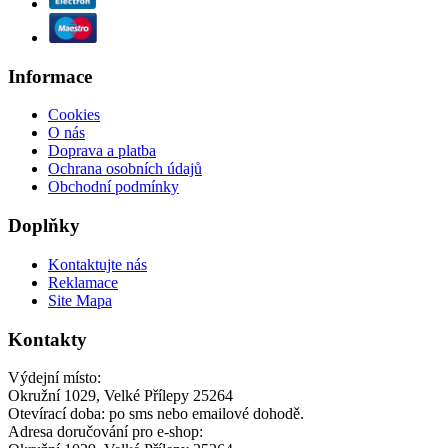
Informace
Cookies
O nás
Doprava a platba
Ochrana osobních údajů
Obchodní podmínky
Doplňky
Kontaktujte nás
Reklamace
Site Mapa
Kontakty
Výdejní místo:
Okružní 1029, Velké Přílepy 25264
Otevírací doba: po sms nebo emailové dohodě.
Adresa doručování pro e-shop: