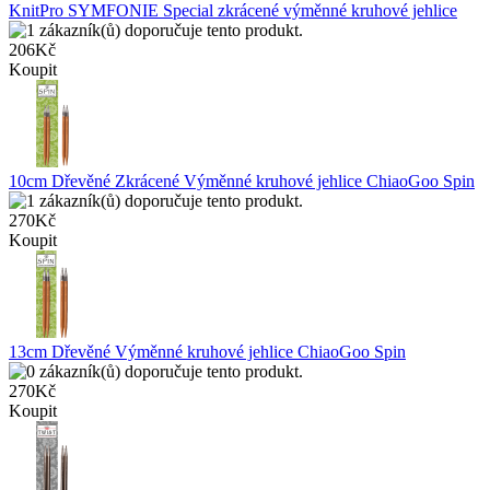
KnitPro SYMFONIE Special zkrácené výměnné kruhové jehlice
206Kč
Koupit
10cm Dřevěné Zkrácené Výměnné kruhové jehlice ChiaoGoo Spin
270Kč
Koupit
13cm Dřevěné Výměnné kruhové jehlice ChiaoGoo Spin
270Kč
Koupit