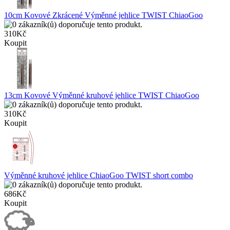
10cm Kovové Zkrácené Výměnné jehlice TWIST ChiaoGoo
310Kč
Koupit
13cm Kovové Výměnné kruhové jehlice TWIST ChiaoGoo
310Kč
Koupit
Výměnné kruhové jehlice ChiaoGoo TWIST short combo
686Kč
Koupit