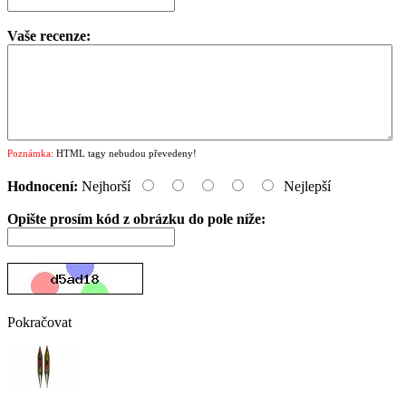
Vaše recenze:
Poznámka:
HTML tagy nebudou převedeny!
Hodnocení:
Nejhorší
Nejlepší
Opište prosím kód z obrázku do pole níže:
Pokračovat