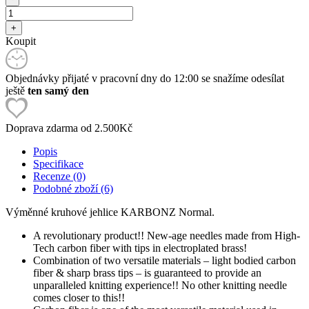
Koupit
Objednávky přijaté v pracovní dny do 12:00 se snažíme odesílat
ještě
ten samý den
Doprava zdarma od 2.500Kč
Popis
Specifikace
Recenze (0)
Podobné zboží (6)
Výměnné kruhové jehlice KARBONZ Normal.
A revolutionary product!! New-age needles made from High-
Tech carbon fiber with tips in electroplated brass!
Combination of two versatile materials – light bodied carbon
fiber & sharp brass tips – is guaranteed to provide an
unparalleled knitting experience!! No other knitting needle
comes closer to this!!